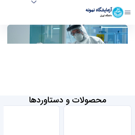
افراد
خدمات
آزمایشگاه نمونه
امکانات
دانشگاه تهران
رویدادها
صفحه نخست
پایان نامه ها و تحقیقات
تست
محصولات و دستاوردها